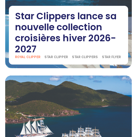
Star Clippers lance sa
nouvelle collection
croisières hiver 2026-
2027
ROYAL CLIPPER
STAR CLIPPER
STAR CLIPPERS
STAR FLYER