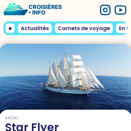
⎈
Actualités
Carnets de voyage
En v
BATEAU
Star Flyer