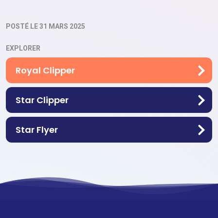
POSTÉ LE 31 MARS 2025
EXPLORER
Royal Clipper
Star Clipper
Star Flyer