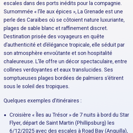
escales dans des ports inédits pour la compagnie.
Surnommée « l’île aux épices », La Grenade est une
perle des Caraïbes où se côtoient nature luxuriante,
plages de sable blanc et raffinement discret.
Destination prisée des voyageurs en quête
d’authenticité et d’élégance tropicale, elle séduit par
son atmosphère envoûtante et son hospitalité
chaleureuse. L’île offre un décor spectaculaire, entre
collines verdoyantes et eaux translucides. Ses
somptueuses plages bordées de palmiers s’étirent
sous le soleil des tropiques.
Quelques exemples d’itinéraires :
Croisière « Îles au Trésor » de 7 nuits à bord du Star
Flyer, départ de Saint Martin (Phillipsburg) les
6/12/2025 avec des escales à Road Bay (Anguilla),