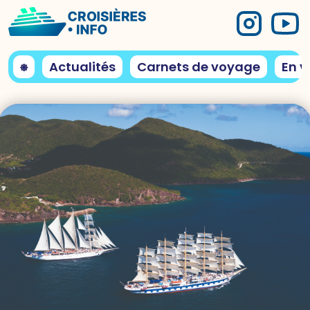
⎈
Actualités
Carnets de voyage
En v