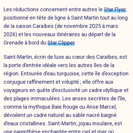
Les réductions concernent entre autres le
Star Flyer
,
positionné en tête de ligne à Saint Martin tout au long
de la saison Caraïbes (de novembre 2025 à mars
2026) et les nouveaux itinéraires au départ de la
Grenade à bord du
Star Clipper
.
Saint-Martin, écrin de luxe au cœur des Caraïbes, est
la porte d’entrée idéale vers les autres îles de la
région. Entourée d’eau turquoise, cette île d’exception
conjugue raffinement et volupté ; elle offre aux
voyageurs en quête d’exclusivité un cadre idyllique et
des plages immaculées. Les anses secrètes de l’île,
comme la mythique Baie Rouge ou Anse Marcel,
dévoilent un cadre naturel au sable nacré baigné
d’eaux cristallines. Saint-Martin, joyau insulaire, est
une parenthèse enchantée entre ciel et mer où