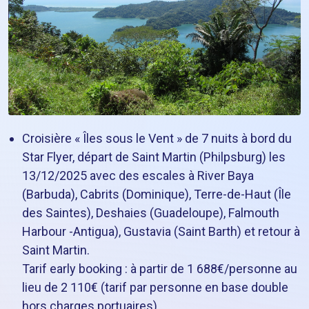
Croisière « Îles sous le Vent » de 7 nuits à bord du
Star Flyer, départ de Saint Martin (Philpsburg) les
13/12/2025 avec des escales à River Baya
(Barbuda), Cabrits (Dominique), Terre-de-Haut (Île
des Saintes), Deshaies (Guadeloupe), Falmouth
Harbour -Antigua), Gustavia (Saint Barth) et retour à
Saint Martin.
Tarif early booking : à partir de 1 688€/personne au
lieu de 2 110€ (tarif par personne en base double
hors charges portuaires)