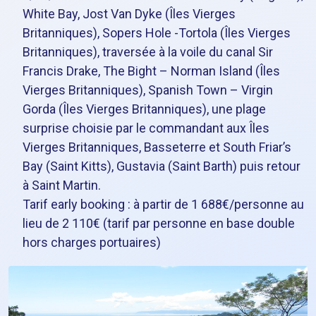
White Bay, Jost Van Dyke (Îles Vierges
Britanniques), Sopers Hole -Tortola (Îles Vierges
Britanniques), traversée à la voile du canal Sir
Francis Drake, The Bight – Norman Island (Îles
Vierges Britanniques), Spanish Town – Virgin
Gorda (Îles Vierges Britanniques), une plage
surprise choisie par le commandant aux Îles
Vierges Britanniques, Basseterre et South Friar’s
Bay (Saint Kitts), Gustavia (Saint Barth) puis retour
à Saint Martin.
Tarif early booking : à partir de 1 688€/personne au
lieu de 2 110€ (tarif par personne en base double
hors charges portuaires)