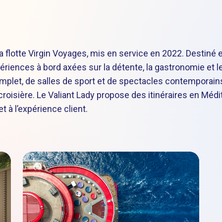
la flotte Virgin Voyages, mis en service en 2022. Destin
ériences à bord axées sur la détente, la gastronomie et l
let, de salles de sport et de spectacles contemporains, 
roisière. Le Valiant Lady propose des itinéraires en Médi
et à l’expérience client.