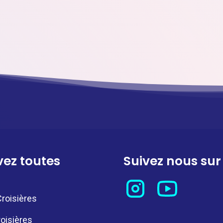
vez toutes
Suivez nous sur
roisières
oisières