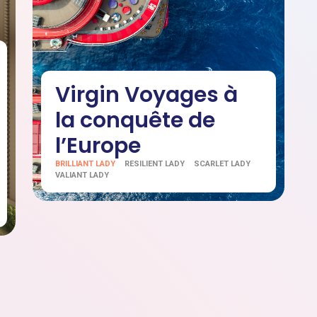
Virgin Voyages à
la conquête de
l’Europe
BRILLIANT LADY
RESILIENT LADY
SCARLET LADY
VALIANT LADY