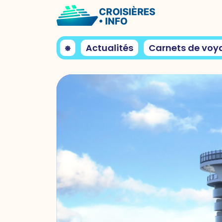
⎈
Actualités
Carnets de voy