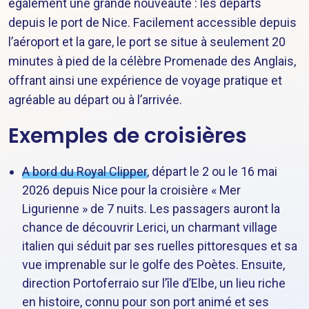
également une grande nouveauté : les départs
depuis le port de Nice. Facilement accessible depuis
l’aéroport et la gare, le port se situe à seulement 20
minutes à pied de la célèbre Promenade des Anglais,
offrant ainsi une expérience de voyage pratique et
agréable au départ ou à l’arrivée.
Exemples de croisières
A bord du Royal Clipper
, départ le 2 ou le 16 mai
2026 depuis Nice pour la croisière « Mer
Ligurienne » de 7 nuits. Les passagers auront la
chance de découvrir Lerici, un charmant village
italien qui séduit par ses ruelles pittoresques et sa
vue imprenable sur le golfe des Poètes. Ensuite,
direction Portoferraio sur l’île d’Elbe, un lieu riche
en histoire, connu pour son port animé et ses