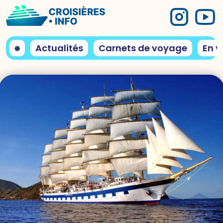
⎈
Actualités
Carnets de voyage
En v