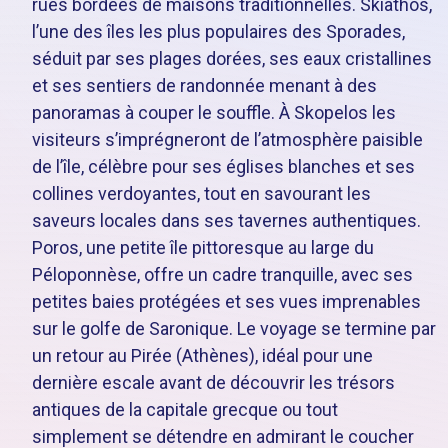
rues bordées de maisons traditionnelles. Skiathos,
l’une des îles les plus populaires des Sporades,
séduit par ses plages dorées, ses eaux cristallines
et ses sentiers de randonnée menant à des
panoramas à couper le souffle. À Skopelos les
visiteurs s’imprégneront de l’atmosphère paisible
de l’île, célèbre pour ses églises blanches et ses
collines verdoyantes, tout en savourant les
saveurs locales dans ses tavernes authentiques.
Poros, une petite île pittoresque au large du
Péloponnèse, offre un cadre tranquille, avec ses
petites baies protégées et ses vues imprenables
sur le golfe de Saronique. Le voyage se termine par
un retour au Pirée (Athènes), idéal pour une
dernière escale avant de découvrir les trésors
antiques de la capitale grecque ou tout
simplement se détendre en admirant le coucher