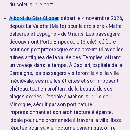
du soleil sur le port.
A bord du Star Clipper
, départ le 4 novembre 2026,
depuis La Valette (Malte) pour la croisière « Malte,
Baléares et Espagne » de 9 nuits. Les passagers
découvriront Porto Empedocle (Sicile), célèbre
pour son port pittoresque et sa proximité avec les
ruines antiques de la vallée des Temples, offrant
un voyage dans le temps. À Cagliari, capitale de la
Sardaigne, les passagers visiteront la vieille ville
médiévale, ses ruelles étroites et son imposant
château, tout en profitant de la beauté de ses
plages dorées. L’escale à Mahon, sur l’île de
Minorque, séduit par son port naturel
impressionnant et son architecture élégante,
idéale pour une promenade à travers la ville. Ibiza,
réputée pour sa vie nocturne dynamique, offre