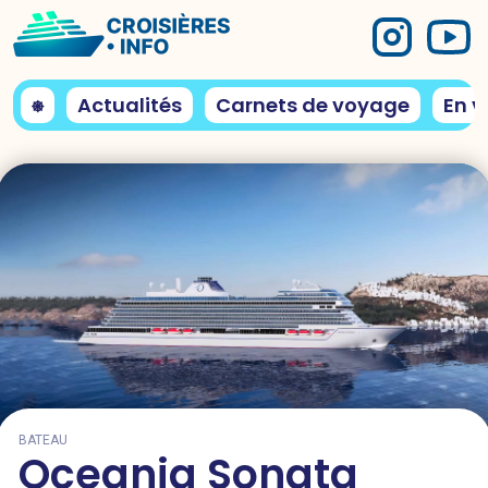
⎈
Actualités
Carnets de voyage
En v
BATEAU
Oceania Sonata