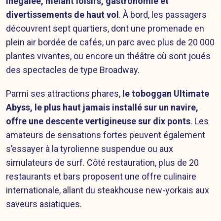
inégalée, mêlant loisirs, gastronomie et
divertissements de haut vol
. À bord, les passagers
découvrent sept quartiers, dont une promenade en
plein air bordée de cafés, un parc avec plus de 20 000
plantes vivantes, ou encore un théâtre où sont joués
des spectacles de type Broadway.
Parmi ses attractions phares,
le toboggan Ultimate
Abyss, le plus haut jamais installé sur un navire,
offre une descente vertigineuse sur dix ponts
. Les
amateurs de sensations fortes peuvent également
s’essayer à la tyrolienne suspendue ou aux
simulateurs de surf. Côté restauration, plus de 20
restaurants et bars proposent une offre culinaire
internationale, allant du steakhouse new-yorkais aux
saveurs asiatiques.