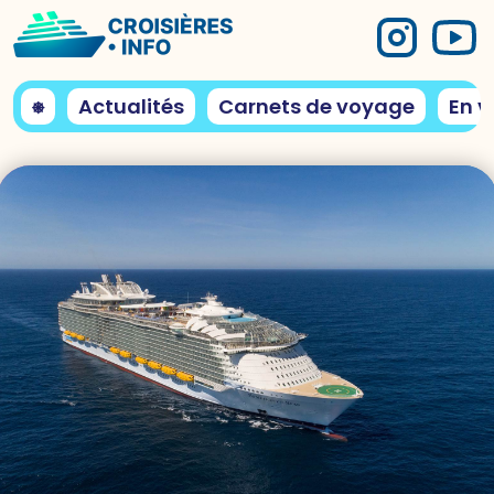
⎈
Actualités
Carnets de voyage
En v