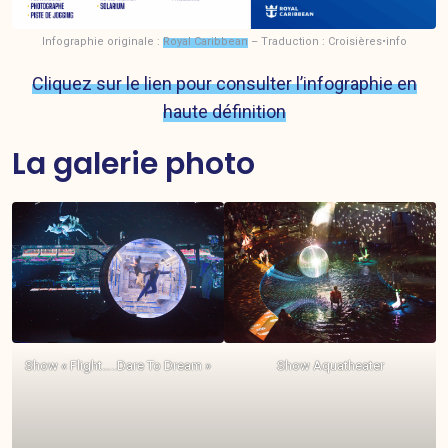
Infographie originale :
Royal Caribbean
– Traduction : Croisières•info
Cliquez sur le lien pour consulter l’infographie en
haute définition
La galerie photo
Show « Flight…..Dare To Dream »
Show Aquatheater