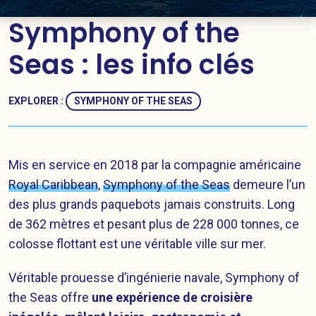
Symphony of the
Seas : les info clés
EXPLORER :
SYMPHONY OF THE SEAS
Mis en service en 2018 par la compagnie américaine
Royal Caribbean
,
Symphony of the Seas
demeure l’un
des plus grands paquebots jamais construits. Long
de 362 mètres et pesant plus de 228 000 tonnes, ce
colosse flottant est une véritable ville sur mer.
Véritable prouesse d’ingénierie navale, Symphony of
the Seas offre
une expérience de croisière