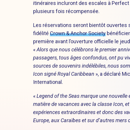
itinéraires incluront des escales à Perfec
plusieurs fois récompensée.
Les réservations seront bientôt ouvertes
fidélité
Crown & Anchor Society
bénéficier
première avant l’ouverture officielle le jeudi
«
Alors que nous célébrons le premier annive
passagers, tous âges confondus, ont pu viv
sources de souvenirs indélébiles, nous somm
Icon signé Royal Caribbean
», a déclaré Mi
International.
«
Legend of the Seas marque une nouvelle 
matière de vacances avec la classe Icon, 
expériences extraordinaires et donc des va
Europe, aux Caraïbes et sur d’autres mers 