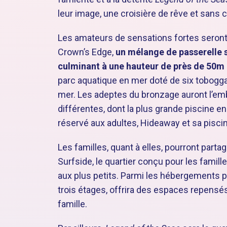
leur image, une croisière de rêve et sans
Les amateurs de sensations fortes seront
Crown’s Edge,
un mélange de passerelle 
culminant à une hauteur de près de 50m
parc aquatique en mer doté de six toboggan
mer. Les adeptes du bronzage auront l’em
différentes, dont la plus grande piscine en
réservé aux adultes, Hideaway et sa pisc
Les familles, quant à elles, pourront part
Surfside, le quartier conçu pour les famil
aux plus petits. Parmi les hébergements p
trois étages, offrira des espaces repens
famille.