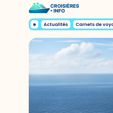
⎈
Actualités
Carnets de voy