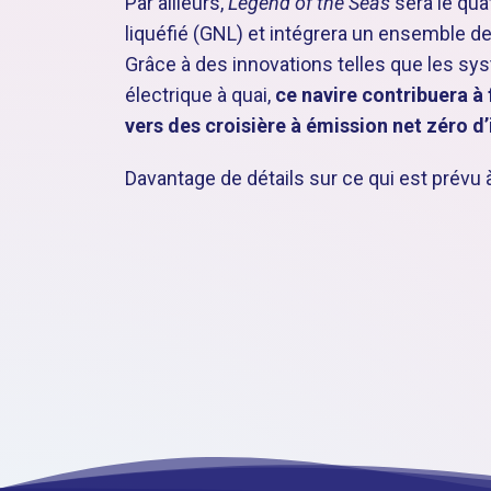
Par ailleurs,
Legend of the Seas
sera le qua
liquéfié (GNL) et intégrera un ensemble d
Grâce à des innovations telles que les s
électrique à quai,
ce navire contribuera à
vers des croisière à émission net zéro d’
Davantage de détails sur ce qui est prévu