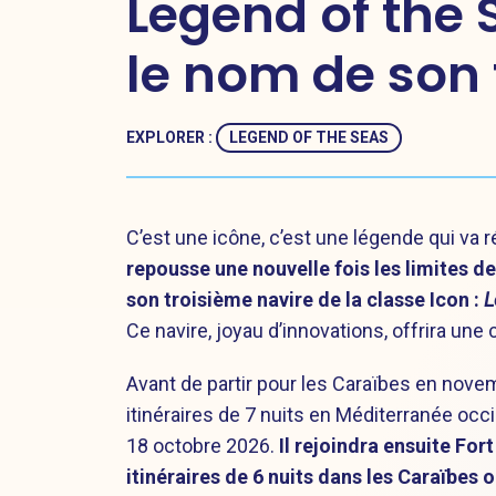
Legend of the 
le nom de son 
EXPLORER :
LEGEND OF THE SEAS
C’est une icône, c’est une légende qui va 
repousse une nouvelle fois les limites 
son troisième navire de la classe Icon :
L
Ce navire, joyau d’innovations, offrira un
Avant de partir pour les Caraïbes en nov
itinéraires de 7 nuits en Méditerranée occ
18 octobre 2026.
Il rejoindra ensuite For
itinéraires de 6 nuits dans les Caraïbes 