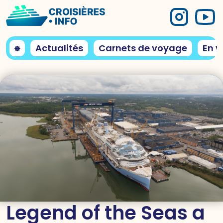
⎈
Actualités
Carnets de voyage
En v
Legend of the Seas a