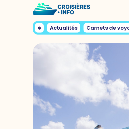
⎈
Actualités
Carnets de voy