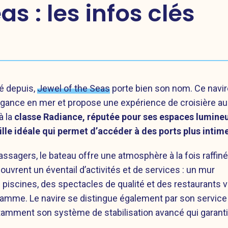
as : les infos clés
é depuis,
Jewel of the Seas
porte bien son nom. Ce navir
légance en mer et propose une expérience de croisière au
à la
classe Radiance, réputée pour ses espaces lumineu
ille idéale qui permet d’accéder à des ports plus intim
ssagers, le bateau offre une atmosphère à la fois raffiné
ouvrent un éventail d’activités et de services : un mur
 piscines, des spectacles de qualité et des restaurants v
gamme. Le navire se distingue également par son service
otamment son système de stabilisation avancé qui garanti