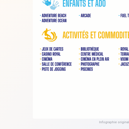
Infographie origina