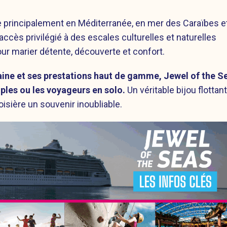
ue principalement en Méditerranée, en mer des Caraïbes e
ccès privilégié à des escales culturelles et naturelles
r marier détente, découverte et confort.
aine et ses prestations haut de gamme, Jewel of the S
uples ou les voyageurs en solo.
Un véritable bijou flottant
oisière un souvenir inoubliable.