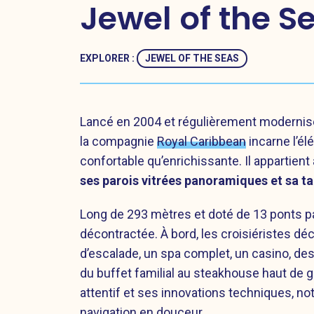
Jewel of the Se
EXPLORER :
JEWEL OF THE SEAS
Lancé en 2004 et régulièrement modernis
la compagnie
Royal Caribbean
incarne l’é
confortable qu’enrichissante. Il appartient 
ses parois vitrées panoramiques et sa ta
Long de 293 mètres et doté de 13 ponts pa
décontractée. À bord, les croisiéristes déc
d’escalade, un spa complet, un casino, des
du buffet familial au steakhouse haut de 
attentif et ses innovations techniques, n
navigation en douceur.