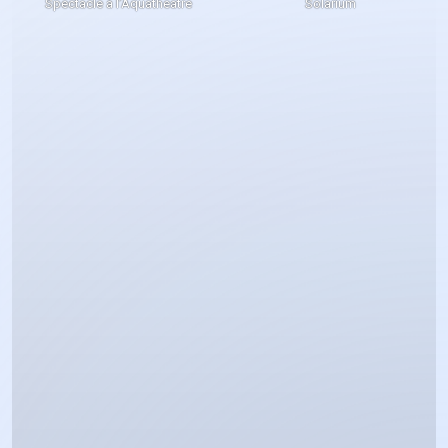
Spectacle à l’Aquatheatre
Solarium