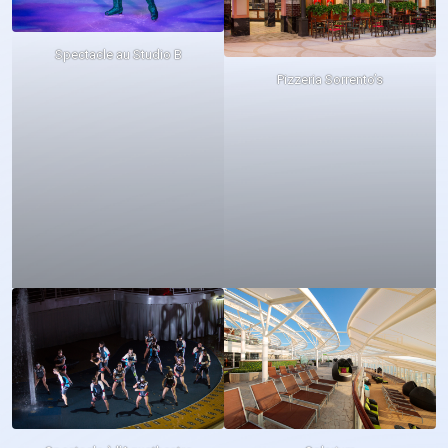
Spectacle au Studio B
Pizzeria Sorrento’s