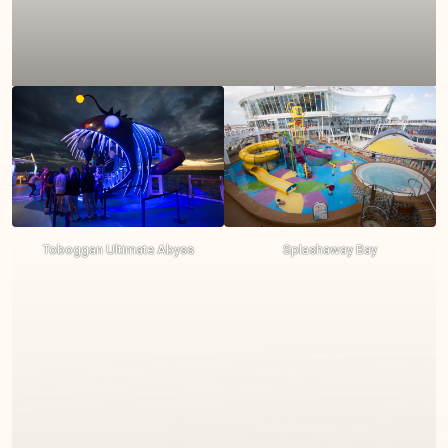
Toboggan Ultimate Abyss
Splashaway Bay