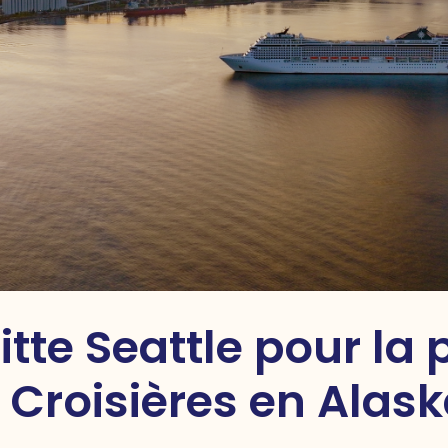
tte Seattle pour la 
Croisières en Alas