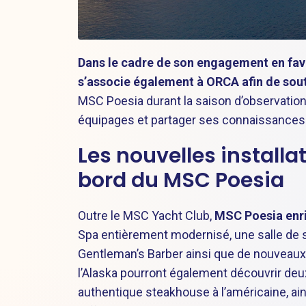
Dans le cadre de son engagement en fav
s’associe également à ORCA afin de sout
MSC Poesia durant la saison d’observation 
équipages et partager ses connaissances s
Les nouvelles install
bord du MSC Poesia
Outre le MSC Yacht Club,
MSC Poesia enri
Spa entièrement modernisé, une salle d
Gentleman’s Barber ainsi que de nouveaux
l’Alaska pourront également découvrir deu
authentique steakhouse à l’américaine, ain