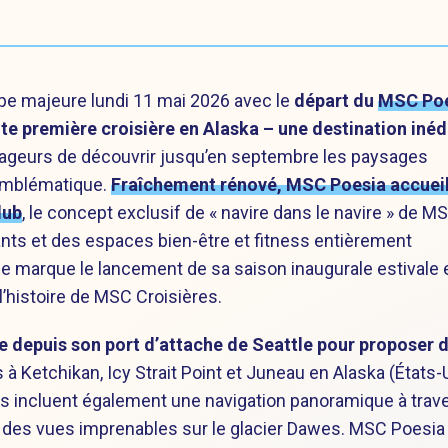
ape majeure lundi 11 mai 2026 avec le
départ du
MSC Poe
te première croisière en Alaska – une destination inéd
oyageurs de découvrir jusqu’en septembre les paysages
 emblématique.
Fraîchement rénové, MSC Poesia accueil
lub
, le concept exclusif de « navire dans le navire » de M
ants et des espaces bien-être et fitness entièrement
tle marque le lancement de sa saison inaugurale estivale 
’histoire de MSC Croisières.
 depuis son port d’attache de Seattle pour proposer 
à Ketchikan, Icy Strait Point et Juneau en Alaska (États-U
res incluent également une navigation panoramique à trave
nt des vues imprenables sur le glacier Dawes. MSC Poesia