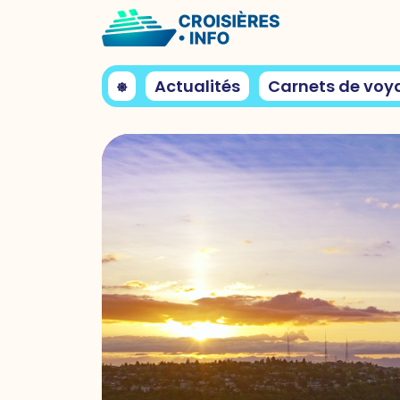
⎈
Actualités
Carnets de voy