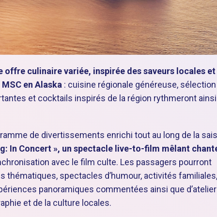
 offre culinaire variée, inspirée des saveurs locales et
s MSC en Alaska
: cuisine régionale généreuse, sélection
tantes et cocktails inspirés de la région rythmeront ainsi
amme de divertissements enrichi tout au long de la sai
ng: In Concert », un spectacle live-to-film mêlant chant
nchronisation avec le film culte. Les passagers pourront
es thématiques, spectacles d’humour, activités familiales
périences panoramiques commentées ainsi que d’atelie
aphie et de la culture locales.