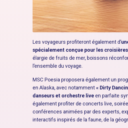
Les voyageurs profiteront également d’
une
spécialement conçue pour les croisière
élargie de fruits de mer, boissons réconfor
l’ensemble du voyage.
MSC Poesia proposera également un progr
en Alaska, avec notamment
« Dirty Danci
danseurs et orchestre live
en parfaite sy
également profiter de concerts live, soiré
conférences animées par des experts, ex
interactifs inspirés de la faune, de la géogr