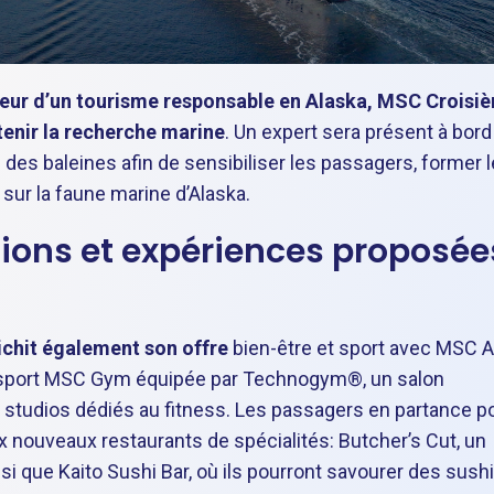
eur d’un tourisme responsable en Alaska, MSC Croisiè
enir la recherche marine
. Un expert sera présent à bord
des baleines afin de sensibiliser les passagers, former 
ur la faune marine d’Alaska.
ations et expériences proposée
chit également son offre
bien-être et sport avec MSC 
e sport MSC Gym équipée par Technogym®, un salon
 studios dédiés au fitness. Les passagers en partance p
x nouveaux restaurants de spécialités: Butcher’s Cut, un
si que Kaito Sushi Bar, où ils pourront savourer des sush