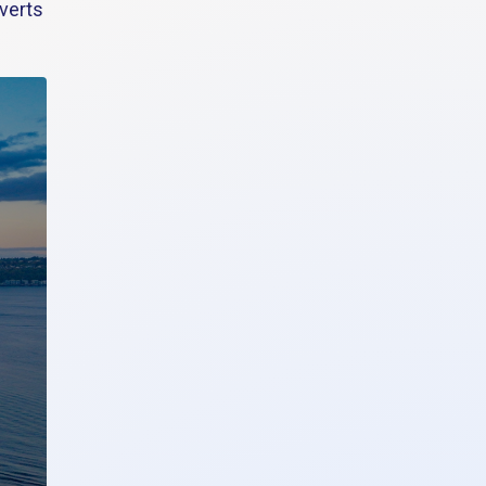
uverts