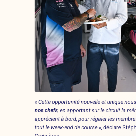
«
Cette opportunité nouvelle et unique nou
nos chefs
, en apportant sur le circuit la
apprécient à bord, pour régaler les membr
tout le week-end de course
», déclare Stép
Croisières.