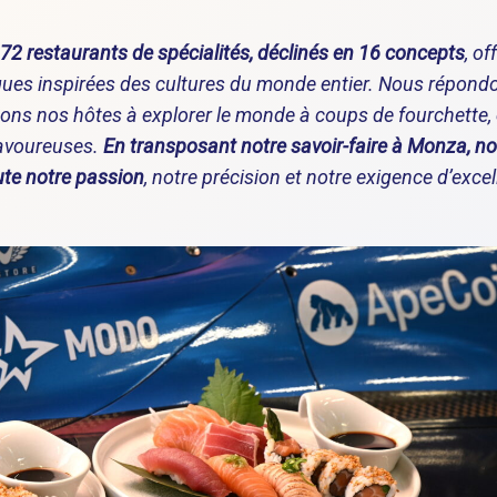
 72 restaurants de spécialités, déclinés en 16 concepts
, of
ues inspirées des cultures du monde entier. Nous répond
vitons nos hôtes à explorer le monde à coups de fourchette,
savoureuses.
En transposant notre savoir-faire à Monza, n
ute notre passion
, notre précision et notre exigence d’exce