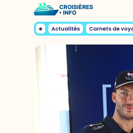
⎈
Actualités
Carnets de voy