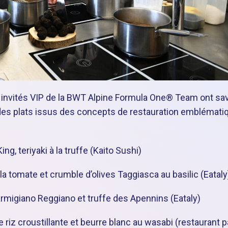
es invités VIP de la BWT Alpine Formula One® Team ont sa
des plats issus des concepts de restauration emblémati
, teriyaki à la truffe (Kaito Sushi)
a tomate et crumble d’olives Taggiasca au basilic (Eataly
 Parmigiano Reggiano et truffe des Apennins (Eataly)
riz croustillante et beurre blanc au wasabi (restaurant p