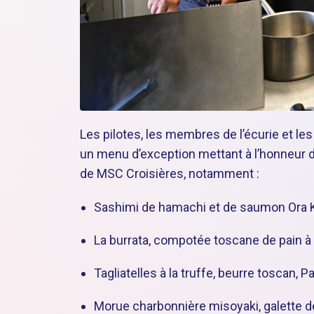
Les pilotes, les membres de l’écurie et l
un menu d’exception mettant à l’honneur 
de MSC Croisières, notamment :
Sashimi de hamachi et de saumon Ora King
La burrata, compotée toscane de pain à l
Tagliatelles à la truffe, beurre toscan,
Morue charbonnière misoyaki, galette de 