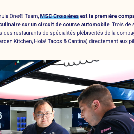
rmula One® Team,
MSC Croisières
est la première comp
culinaire sur un circuit de course automobile
. Trois de
rs des restaurants de spécialités plébiscités de la compa
Garden Kitchen, Hola! Tacos & Cantina) directement aux pi