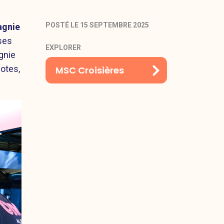
POSTÉ LE 15 SEPTEMBRE 2025
agnie
 ses
EXPLORER
gnie
lotes,
MSC Croisières