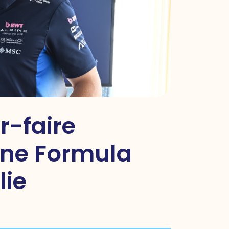
r-faire
ine Formula
lie