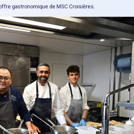
 l’offre gastronomique de MSC Croisières.