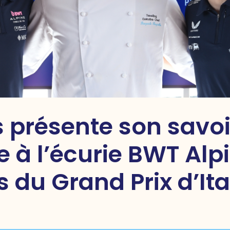
 présente son savoi
 à l’écurie BWT Alp
 du Grand Prix d’Ita