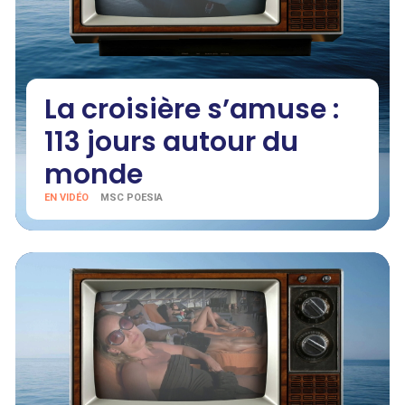
La croisière s’amuse :
113 jours autour du
monde
EN VIDÉO
MSC POESIA