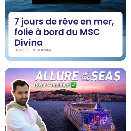
7 jours de rêve en mer,
folie à bord du MSC
Divina
EN VIDÉO
MSC DIVINA