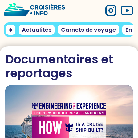
⎈
Actualités
Carnets de voyage
En v
Documentaires et
reportages