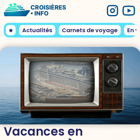
⎈
Actualités
Carnets de voyage
En v
Vacances en