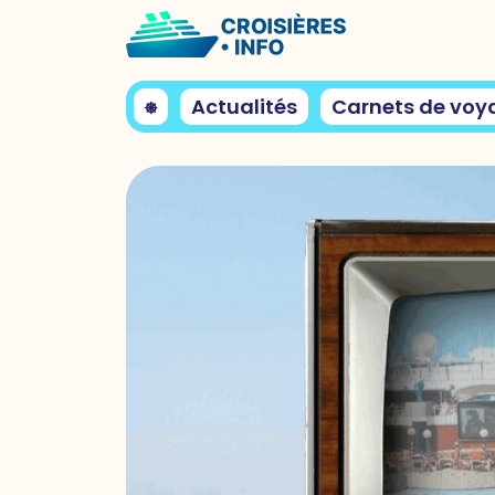
⎈
Actualités
Carnets de voy