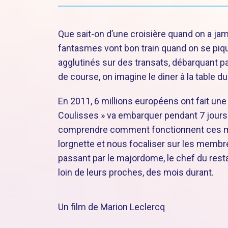
Que sait-on d’une croisière quand on a j
fantasmes vont bon train quand on se piq
agglutinés sur des transats, débarquant pa
de course, on imagine le diner à la tabl
En 2011, 6 millions européens ont fait une cr
Coulisses » va embarquer pendant 7 jours
comprendre comment fonctionnent ces mast
lorgnette et nous focaliser sur les mem
passant par le majordome, le chef du rest
loin de leurs proches, des mois durant.
Un film de Marion Leclercq