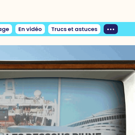
age
En vidéo
Trucs et astuces
•••