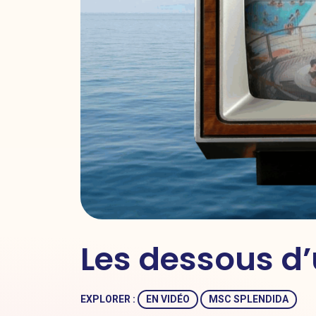
Les dessous d’
EXPLORER :
EN VIDÉO
MSC SPLENDIDA