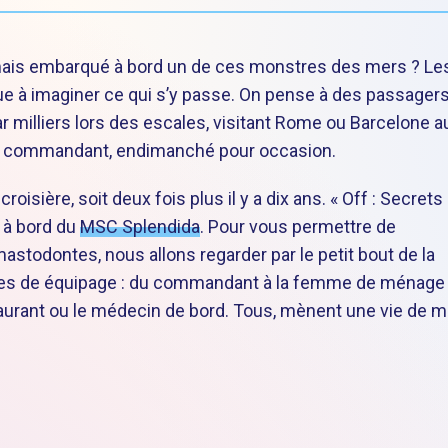
amais embarqué à bord un de ces monstres des mers ? Le
ue à imaginer ce qui s’y passe. On pense à des passager
r milliers lors des escales, visitant Rome ou Barcelone a
e du commandant, endimanché pour occasion.
oisière, soit deux fois plus il y a dix ans. « Off : Secrets
 à bord du
MSC Splendida
. Pour vous permettre de
odontes, nous allons regarder par le petit bout de la
bres de équipage : du commandant à la femme de ménage
aurant ou le médecin de bord. Tous, mènent une vie de ma