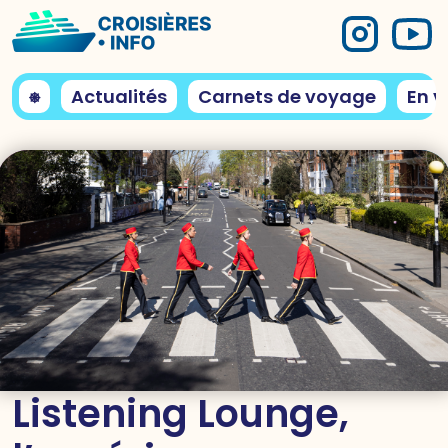
⎈
Actualités
Carnets de voyage
En v
Listening Lounge,