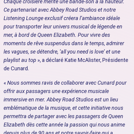
Chaque croisière mérite une bande-son à la hauteur.
Ce partenariat avec Abbey Road Studios et notre
Listening Lounge exclusif créera l’ambiance idéale
pour transporter leur univers musical de légende en
mer, à bord de Queen Elizabeth. Pour vivre des
moments de rêve suspendus dans le temps, admirer
les vagues, se détendre, ‘all you need is love’ et une
playlist au top
», a déclaré Katie McAlister, Présidente
de Cunard.
«
Nous sommes ravis de collaborer avec Cunard pour
offrir aux passagers une expérience musicale
immersive en mer. Abbey Road Studios est un lieu
emblématique de la musique, et cette initiative nous
permettra de partager avec les passagers de Queen
Elizabeth dès cette année la passion qui nous anime
depuis plus de 90 ans et notre savoir-faire qui a