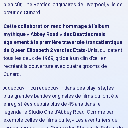
bien sûr, The Beatles, originaires de Liverpool, ville de
cœur de Cunard.
Cette collaboration rend hommage à l’album
mythique « Abbey Road » des Beattles mais
également à la première traversée transatlantique
de Queen Elizabeth 2 vers les États-Unis
, qui datent
tous les deux de 1969, grâce à un clin d’œil en
recréant la couverture avec quatre grooms de
Cunard.
À découvrir ou redécouvrir dans ces playlists, les
plus grandes bandes originales de films qui ont été
enregistrées depuis plus de 45 ans dans le
légendaire Studio One d’Abbey Road. Comme par
exemple celles de films culte, « Les aventuriers de
l’arche perdue », « La Guerre des Etoiles : le Retour du