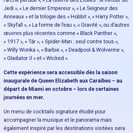
Jedi », « Le dernier Empereur », « Le Seigneur des
Anneaux » et la trilogie des « Hobbit », « Harry Potter »,
« Skyfall », « La forme de l’eau », « Gravité », ou d’autres
œuvres plus récentes comme « Black Panther »,
« 1917 », « Tár », « Spider-Man : seul contre tous »,
« Willy Wonka », « Barbie », « Deadpool & Wolverine »,
« Gladiator II » et « Wicked ».
Cette expérience sera accessible dès la saison
inaugurale de Queen Elizabeth aux Caraïbes – au
départ de Miami en octobre – lors de certaines
journées en mer.
Un menu de cocktails signature étudié pour
accompagner la musique et le panorama mais
également inspiré par les destinations visitées sera