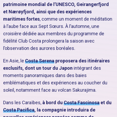
patrimoine mondial de l’UNESCO, Geirangerfjord
et Nærøyfjord, ainsi que des expériences
maritimes fortes
, comme un moment de méditation
à l’aube face aux Sept Sœurs. À l’automne, une
croisière dédiée aux membres du programme de
fidélité Club Costa prolongera la saison avec
l’observation des aurores boréales.
En Asie, le
Costa Serena
proposera des itinéraires
exclusifs, dont un tour du Japon
intégrant des
moments panoramiques dans des baies
emblématiques et des expériences au coucher du
soleil, notamment face au volcan Sakurajima.
Dans les Caraïbes,
à bord du
Costa Fascinosa
et du
Costa Pacifica
, la compagnie introduira de