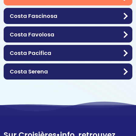
Costa Fascinosa
Costa Favolosa
Costa Pacifica
Costa Serena
Sur Croisières•info, retrouvez