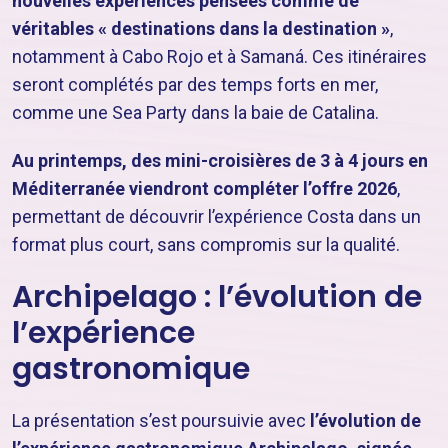
nouvelles expériences pensées comme de
véritables « destinations dans la destination »
,
notamment à Cabo Rojo et à Samaná. Ces itinéraires
seront complétés par des temps forts en mer,
comme une Sea Party dans la baie de Catalina.
Au printemps, des mini-croisières de 3 à 4 jours en
Méditerranée viendront compléter l’offre 2026
,
permettant de découvrir l’expérience Costa dans un
format plus court, sans compromis sur la qualité.
Archipelago : l’évolution de
l’expérience
gastronomique
La présentation s’est poursuivie avec
l’évolution de