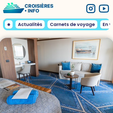
⎈
Actualités
Carnets de voyage
En v