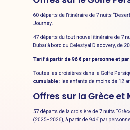
Offres sur le Golfe Per
60 départs de l’itinéraire de 7 nuits “Dese
Journey.
47 départs du tout nouvel itinéraire de 7 
Dubaï à bord du Celestyal Discovery, de 2
Tarif à partir de 96 € par personne et par
Toutes les croisières dans le Golfe Persiq
cumulable
: les enfants de moins de 12 ans
Offres sur la Grèce et
57 départs de la croisière de 7 nuits “Grèc
(2025–2026), à partir de 94 € par personne 