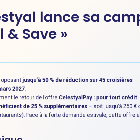
lestyal lance sa ca
l & Save »
roposant
jusqu’à 50 % de réduction sur 45 croisières
mars 2027
.
ent le retour de l’offre
CelestyalPay : pour tout crédit
énéficient de 25 % supplémentaires
– soit jusqu’à 250 € 
taurants). Face à la forte demande estivale, cette offre e