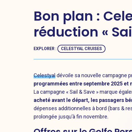
Bon plan : Ce
réduction « Sai
EXPLORER :
CELESTYAL CRUISES
Celestyal
dévoile sa nouvelle campagne p
programmées entre septembre 2025 et 
La campagne « Sail & Save » marque égalem
acheté avant le départ, les passagers b
dépenses additionnelles à bord (bars & res
prolongée jusqu’à fin novembre.