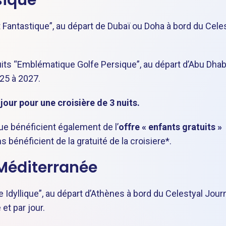
sique
rt Fantastique”, au départ de Dubaï ou Doha à bord du Cele
nuits “Emblématique Golfe Persique”, au départ d’Abu Dhab
025 à 2027.
 jour pour une croisière de 3 nuits.
ue bénéficient également de l’
offre « enfants gratuits »
 bénéficient de la gratuité de la croisiere*.
 Méditerranée
e Idyllique”, au départ d’Athènes à bord du Celestyal Jour
et par jour.