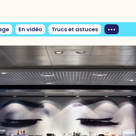
age
En vidéo
Trucs et astuces
•••