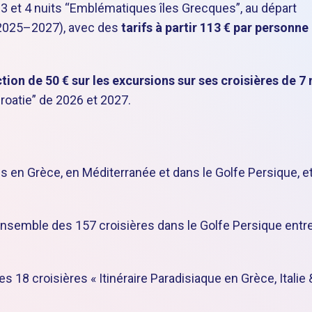
 3 et 4 nuits “Emblématiques îles Grecques”, au départ
(2025–2027), avec des
tarifs à partir 113 € par personne
tion de 50 € sur les excursions sur ses croisières de 7 
Croatie” de 2026 et 2027.
s en Grèce, en Méditerranée et dans le Golfe Persique, e
’ensemble des 157 croisières dans le Golfe Persique entr
s 18 croisières « Itinéraire Paradisiaque en Grèce, Italie 