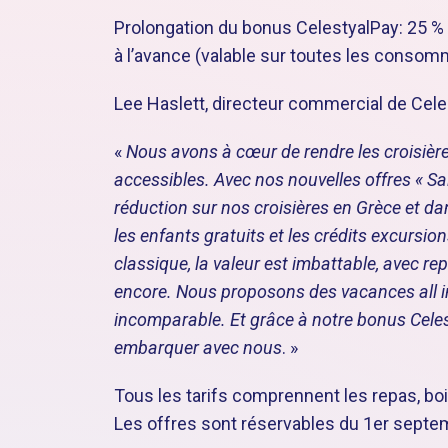
Prolongation du bonus CelestyalPay: 25 % 
à l’avance (valable sur toutes les consom
Lee Haslett, directeur commercial de Celes
«
Nous avons à cœur de rendre les croisièr
accessibles. Avec nos nouvelles offres « Sai
réduction sur nos croisières en Grèce et d
les enfants gratuits et les crédits excursio
classique, la valeur est imbattable, avec re
encore. Nous proposons des vacances all in
incomparable. Et grâce à notre bonus Celes
embarquer avec nous
. »
Tous les tarifs comprennent les repas, boi
Les offres sont réservables du 1er sept