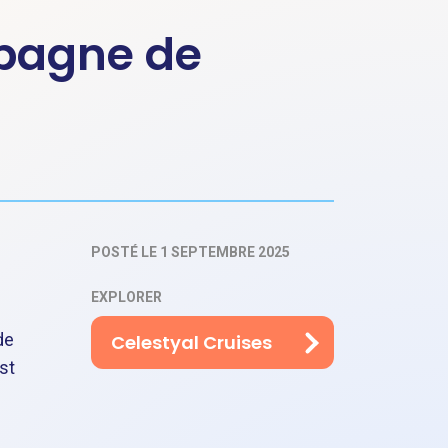
mpagne de
POSTÉ LE 1 SEPTEMBRE 2025
EXPLORER
de
Celestyal Cruises
st