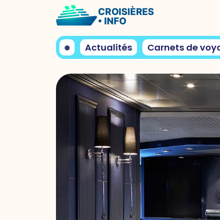
⎈
Actualités
Carnets de voy